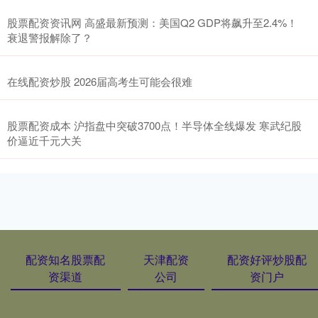
股票配资资讯网 高盛最新预测：美国Q2 GDP将飙升至2.4%！
衰退警报解除了？
在线配资炒股 2026届高考生可能会很难
股票配资成本 沪指盘中突破3700点！半导体全线爆发 寒武纪股
价逼近千元大关
配资知名股票配
天津配资
配资好评炒股配
资渠道
公司
资门户