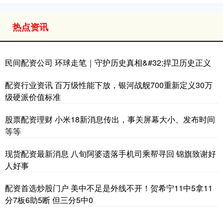
热点资讯
民间配资公司 环球走笔｜守护历史真相&#32;捍卫历史正义
配资行业资讯 百万级性能下放，银河战舰700重新定义30万
级硬派价值标准
股票配资理财 小米18新消息传出，事关屏幕大小、发布时间
等等
现货配资最新消息 八旬阿婆遗落手机司乘帮寻回 锦旗致谢好
人好事
配资首选炒股门户 美中不足是外线不开！贺希宁11中5拿11
分7板6助5断 但三分5中0