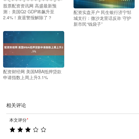
股票配资资讯网 高盛最新预
测：美国Q2 GDP将飙升至
配资实盘开户 民生银行济宁邹
2.4%！衰退警报解除了？
城支行：微沙龙里话反诈 守护
新市民“钱袋子”
配资财经网 美国MBA抵押贷款
申请指数上周上升3.1%
相关评论
本文评分
*