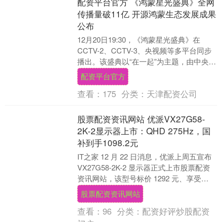
配资平台官方 《鸿蒙星光盛典》全网
传播量破11亿 开源鸿蒙生态发展成果
公布
12月20日19:30，《鸿蒙星光盛典》在
CCTV-2、CCTV-3、央视频等多平台同步
播出。该盛典以“在一起”为主题，由中央广
播电视总台与广东省人民政府联合主....
配资平台官方
查看：
175
分类：
天津配资公司
股票配资资讯网站 优派VX27G58-
2K-2显示器上市：QHD 275Hz，国
补到手1098.2元
IT之家 12 月 22 日消息，优派上周五宣布
VX27G58-2K-2 显示器正式上市股票配资
资讯网站，该型号标价 1292 元、享受
15% 国家补贴后到....
股票配资资讯网站
查看：
96
分类：
配资好评炒股配资