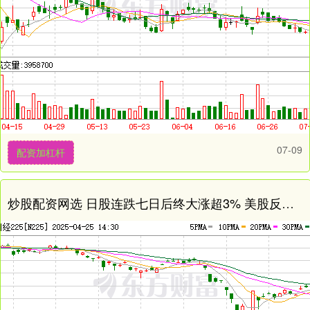
07-09
配资加杠杆
炒股配资网选 日股连跌七日后终大涨超3% 美股反弹刺激外还有什么新动力？