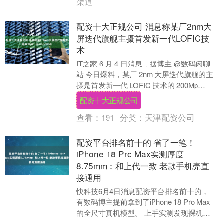
渠道
配资十大正规公司 消息称某厂2nm大
屏迭代旗舰主摄首发新一代LOFIC技
术
IT之家 6 月 4 日消息，据博主 @数码闲聊
站 今日爆料，某厂 2nm 大屏迭代旗舰的主
摄是首发新一代 LOFIC 技术的 200Mp
1/1.28\"配资....
配资十大正规公司
查看：
191
分类：
天津配资公司
配资平台排名前十的 省了一笔！
iPhone 18 Pro Max实测厚度
8.75mm：和上代一致 老款手机壳直
接通用
快科技6月4日消息配资平台排名前十的，
有数码博主提前拿到了iPhone 18 Pro Max
的全尺寸真机模型。 上手实测发现裸机厚