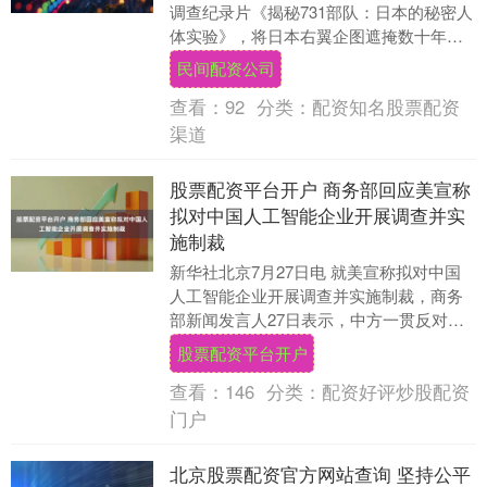
调查纪录片《揭秘731部队：日本的秘密人
体实验》，将日本右翼企图遮掩数十年的
历史黑幕，再次撕开曝露在全世界面前。
民间配资公司
该片系统还....
查看：
92
分类：
配资知名股票配资
渠道
股票配资平台开户 商务部回应美宣称
拟对中国人工智能企业开展调查并实
施制裁
新华社北京7月27日电 就美宣称拟对中国
人工智能企业开展调查并实施制裁，商务
部新闻发言人27日表示，中方一贯反对美
方将科技经贸问题政治化、工具化，以各
股票配资平台开户
种莫须有的....
查看：
146
分类：
配资好评炒股配资
门户
北京股票配资官方网站查询 坚持公平