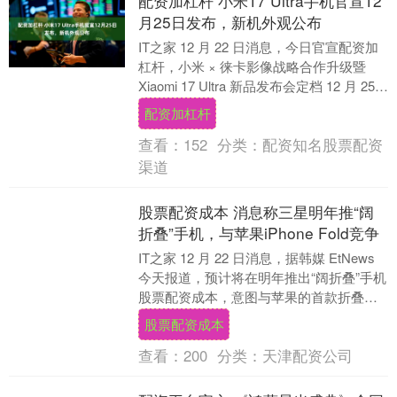
配资加杠杆 小米17 Ultra手机官宣12
月25日发布，新机外观公布
IT之家 12 月 22 日消息，今日官宣配资加
杠杆，小米 × 徕卡影像战略合作升级暨
Xiaomi 17 Ultra 新品发布会定档 12 月 25
日 19....
配资加杠杆
查看：
152
分类：
配资知名股票配资
渠道
股票配资成本 消息称三星明年推“阔
折叠”手机，与苹果iPhone Fold竞争
IT之家 12 月 22 日消息，据韩媒 EtNews
今天报道，预计将在明年推出“阔折叠”手机
股票配资成本，意图与苹果的首款折叠屏
手机 iPhone Fold....
股票配资成本
查看：
200
分类：
天津配资公司