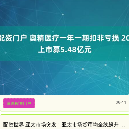
06-11
最新配资门户
配资世界 亚太市场突发！亚太市场货币均全线飙升 泰铢、韩元、印尼卢比等集体大涨