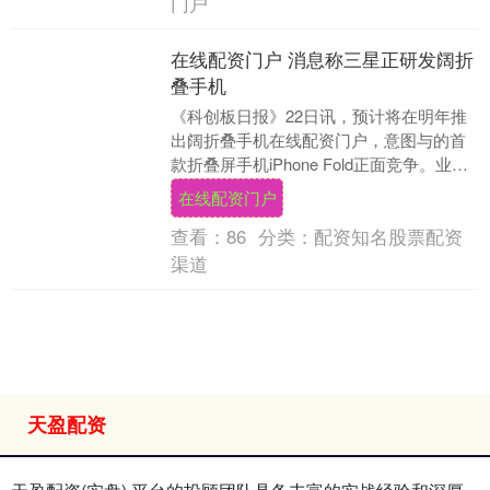
门户
在线配资门户 消息称三星正研发阔折
叠手机
《科创板日报》22日讯，预计将在明年推
出阔折叠手机在线配资门户，意图与的首
款折叠屏手机iPhone Fold正面竞争。业内
人士称，三星的阔折叠预计将搭载7.6英....
在线配资门户
查看：
86
分类：
配资知名股票配资
渠道
天盈配资