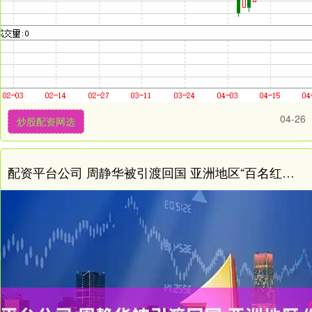
04-26
炒股配资网选
配资平台公司 周静华被引渡回国 亚洲地区“百名红通人员”清零